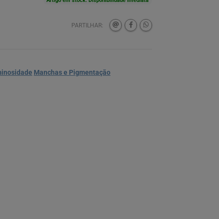
Artigo em stock. Disponibilidade imediata
PARTILHAR:
inosidade
Manchas e Pigmentação