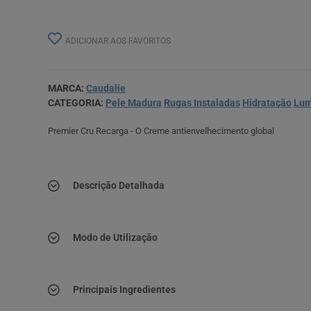
ADICIONAR AOS FAVORITOS
MARCA:
Caudalie
CATEGORIA:
Pele Madura
Rugas Instaladas
Hidratação
Lum
Premier Cru Recarga - O Creme antienvelhecimento global
Descrição Detalhada
Modo de Utilização
Principais Ingredientes