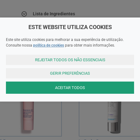
Lista de Ingredientes
ESTE WEBSITE UTILIZA COOKIES
Este site utiliza cookies para melhorar a sua experiência de utilização.
Consulte nossa
política de cookies
para obter mais informações.
REJEITAR TODOS OS NÃO ESSENCIAIS
%
GERIR PREFERÊNCIAS
ACEITAR TODOS