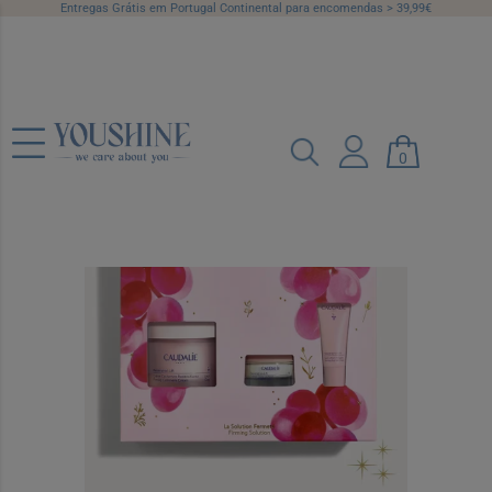
Entregas Grátis em Portugal Continental para encomendas > 39,99€
Caudalie Coffret Resveratrol-Lift
Ref.: 7551366
0