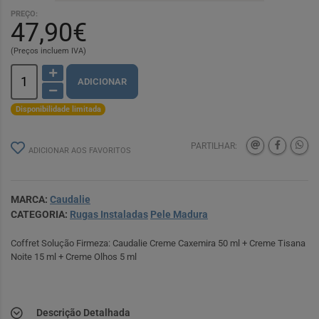
PREÇO:
47,90€
(Preços incluem IVA)
ADICIONAR
Disponibilidade limitada
PARTILHAR:
ADICIONAR AOS FAVORITOS
MARCA:
Caudalie
CATEGORIA:
Rugas Instaladas
Pele Madura
Coffret Solução Firmeza: Caudalie Creme Caxemira 50 ml + Creme Tisana
Noite 15 ml + Creme Olhos 5 ml
Descrição Detalhada