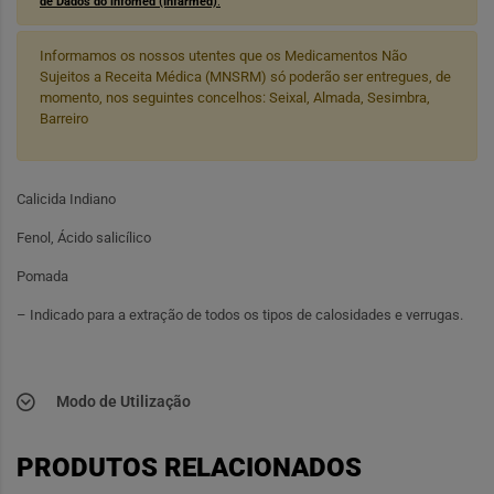
de Dados do infomed (Infarmed)
.
Informamos os nossos utentes que os Medicamentos Não
Sujeitos a Receita Médica (MNSRM) só poderão ser entregues, de
momento, nos seguintes concelhos: Seixal, Almada, Sesimbra,
Barreiro
Calicida Indiano
Fenol, Ácido salicílico
Pomada
– Indicado para a extração de todos os tipos de calosidades e verrugas.
Modo de Utilização
PRODUTOS RELACIONADOS