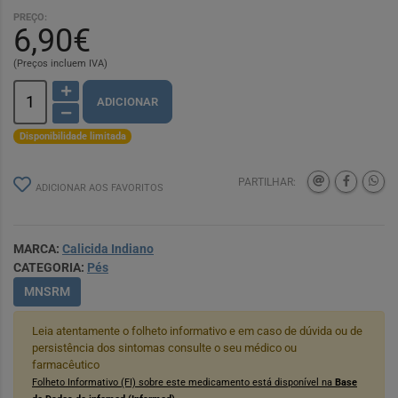
PREÇO:
6,90€
(Preços incluem IVA)
ADICIONAR
Disponibilidade limitada
PARTILHAR:
ADICIONAR AOS FAVORITOS
MARCA:
Calicida Indiano
CATEGORIA:
Pés
MNSRM
Leia atentamente o folheto informativo e em caso de dúvida ou de
persistência dos sintomas consulte o seu médico ou
farmacêutico
Folheto Informativo (FI) sobre este medicamento está disponível na
Base