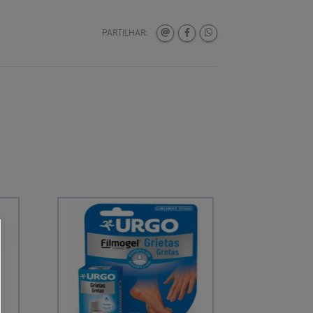
PARTILHAR:
MNSRM