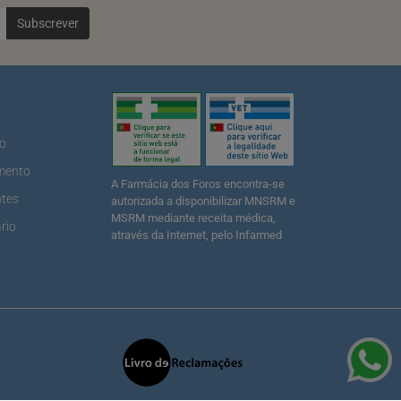
Subscrever
ão
mento
A Farmácia dos Foros encontra-se
ntes
autorizada a disponibilizar MNSRM e
MSRM mediante receita médica,
rio
através da Internet, pelo Infarmed