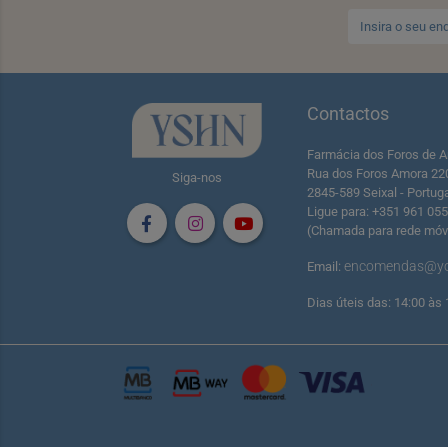
Contactos
Farmácia dos Foros de A
Rua dos Foros Amora 22
Siga-nos
2845-589 Seixal - Portug
Ligue para: +351 961 05
(Chamada para rede móve
encomendas@yo
Email:
Dias úteis das: 14:00 às 