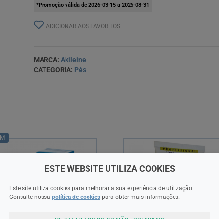
*Promoção válida de 2026-03-15 a 2026-08-31
ADICIONAR AOS FAVORITOS
MARCA:
Akileine
CATEGORIA:
Pés
RM
ESTE WEBSITE UTILIZA COOKIES
Este site utiliza cookies para melhorar a sua experiência de utilização.
Consulte nossa
política de cookies
para obter mais informações.