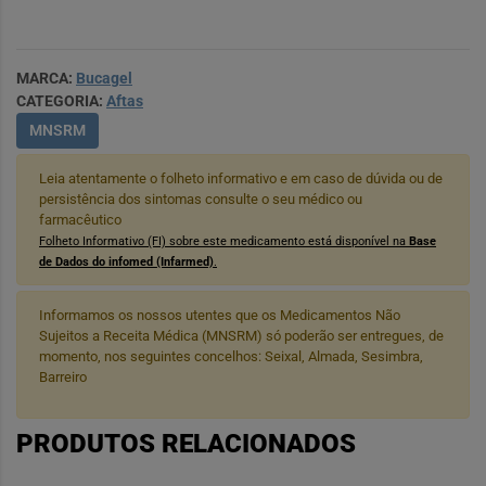
MARCA:
Bucagel
CATEGORIA:
Aftas
MNSRM
Leia atentamente o folheto informativo e em caso de dúvida ou de
persistência dos sintomas consulte o seu médico ou
farmacêutico
Folheto Informativo (FI) sobre este medicamento está disponível na
Base
de Dados do infomed (Infarmed)
.
Informamos os nossos utentes que os Medicamentos Não
Sujeitos a Receita Médica (MNSRM) só poderão ser entregues, de
momento, nos seguintes concelhos: Seixal, Almada, Sesimbra,
Barreiro
PRODUTOS RELACIONADOS