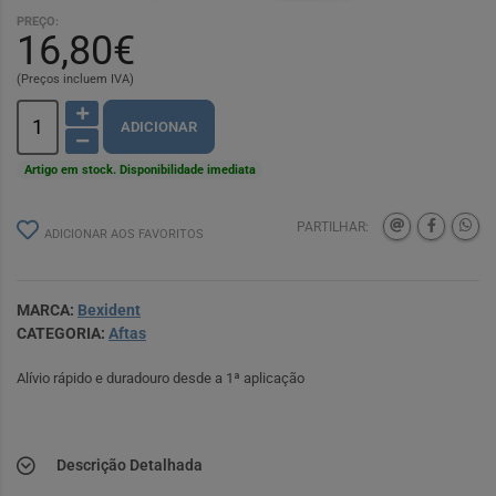
PREÇO:
16,80€
(Preços incluem IVA)
ADICIONAR
Artigo em stock. Disponibilidade imediata
PARTILHAR:
ADICIONAR AOS FAVORITOS
MARCA:
Bexident
CATEGORIA:
Aftas
Alívio rápido e duradouro desde a 1ª aplicação
Descrição Detalhada