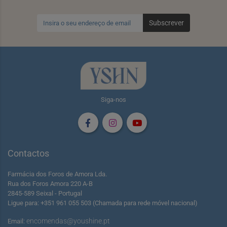
Subscrever
Siga-nos
Contactos
Farmácia dos Foros de Amora Lda.
Rua dos Foros Amora 220 A-B
2845-589 Seixal - Portugal
Ligue para: +351 961 055 503 (Chamada para rede móvel nacional)
encomendas@youshine.pt
Email: