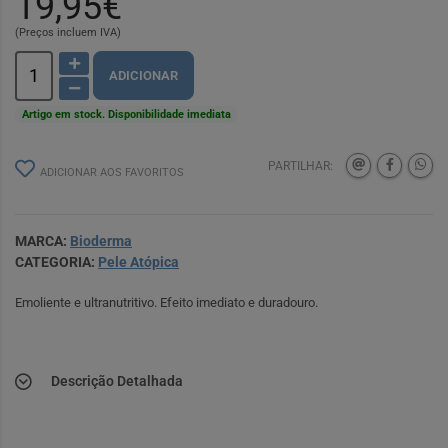
19,95€
(Preços incluem IVA)
ADICIONAR
Artigo em stock. Disponibilidade imediata
PARTILHAR:
ADICIONAR AOS FAVORITOS
MARCA:
Bioderma
CATEGORIA:
Pele Atópica
Emoliente e ultranutritivo. Efeito imediato e duradouro.
Descrição Detalhada