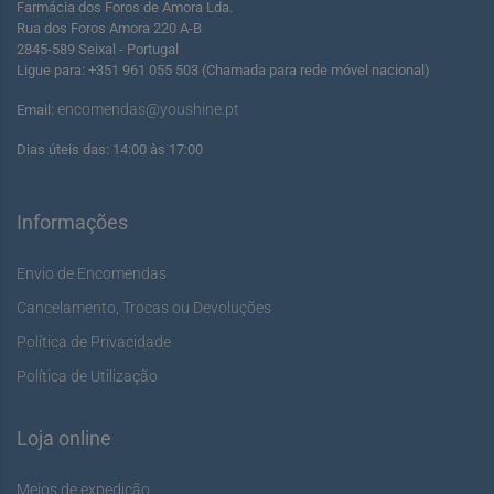
Farmácia dos Foros de Amora Lda.
Rua dos Foros Amora 220 A-B
2845-589 Seixal - Portugal
Ligue para: +351 961 055 503 (Chamada para rede móvel nacional)
encomendas@youshine.pt
Email:
Dias úteis das: 14:00 às 17:00
Informações
Envio de Encomendas
Cancelamento, Trocas ou Devoluções
Política de Privacidade
Política de Utilização
Loja online
Meios de expedição