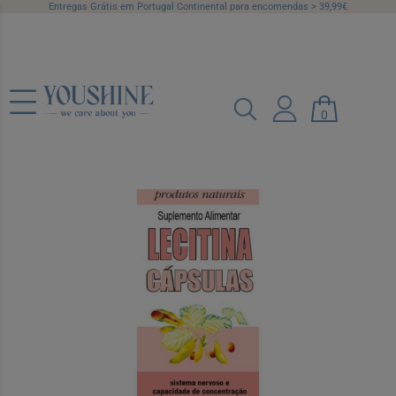
Entregas Grátis em Portugal Continental para encomendas > 39,99€
Bioarga Caps Lecitina X40
0
Ref.: 7307819