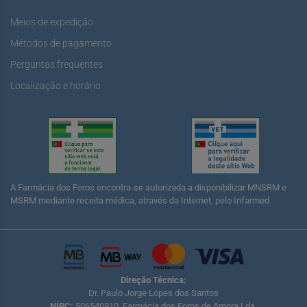
Meios de expedição
Métodos de pagamento
Perguntas frequentes
Localização e horário
A Farmácia dos Foros encontra-se autorizada a disponibilizar MNSRM e
MSRM mediante receita médica, através da Internet, pelo Infarmed
Direção Técnica:
Dr. Paulo Jorge Lopes dos Santos
NIPC:
506540910, Farmácia dos Foros de Amora Lda.