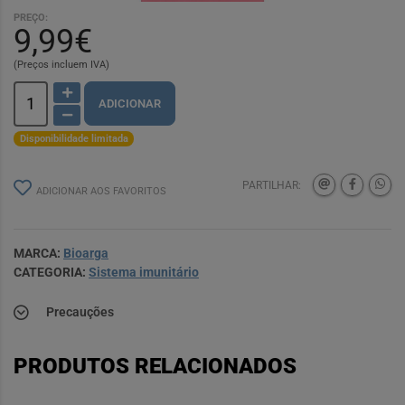
PREÇO:
9,99€
(Preços incluem IVA)
ADICIONAR
Disponibilidade limitada
PARTILHAR:
ADICIONAR AOS FAVORITOS
MARCA:
Bioarga
CATEGORIA:
Sistema imunitário
Precauções
PRODUTOS RELACIONADOS