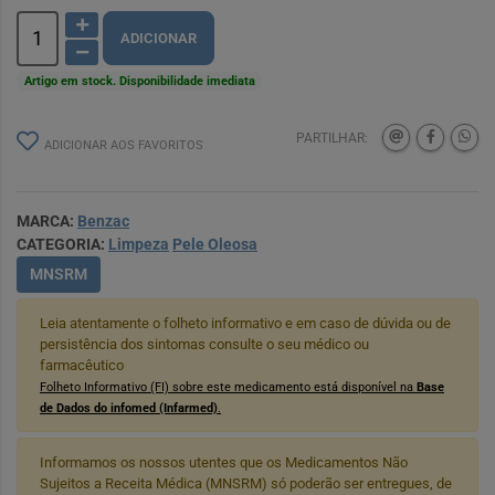
ADICIONAR
Artigo em stock. Disponibilidade imediata
PARTILHAR:
ADICIONAR AOS FAVORITOS
MARCA:
Benzac
CATEGORIA:
Limpeza
Pele Oleosa
MNSRM
Leia atentamente o folheto informativo e em caso de dúvida ou de
persistência dos sintomas consulte o seu médico ou
farmacêutico
Folheto Informativo (FI) sobre este medicamento está disponível na
Base
de Dados do infomed (Infarmed)
.
Informamos os nossos utentes que os Medicamentos Não
Sujeitos a Receita Médica (MNSRM) só poderão ser entregues, de