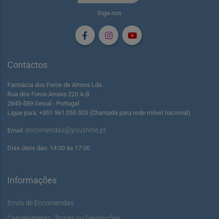
Siga-nos
Contactos
Farmácia dos Foros de Amora Lda.
Rua dos Foros Amora 220 A-B
2845-589 Seixal - Portugal
Ligue para: +351 961 055 503 (Chamada para rede móvel nacional)
encomendas@youshine.pt
Email:
Dias úteis das: 14:00 às 17:00
Informações
Envio de Encomendas
Cancelamento, Trocas ou Devoluções