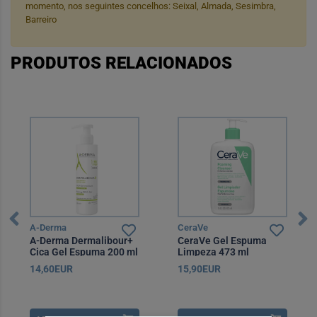
momento, nos seguintes concelhos: Seixal, Almada, Sesimbra,
Barreiro
PRODUTOS RELACIONADOS
A-Derma
CeraVe
A-Derma Dermalibour+
CeraVe Gel Espuma
Cica Gel Espuma 200 ml
Limpeza 473 ml
14,60EUR
15,90EUR