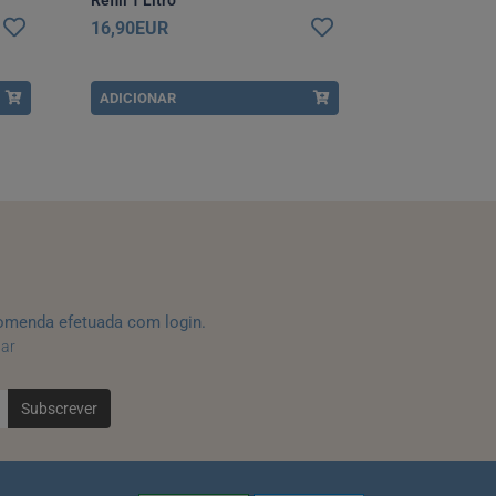
16,90EUR
7,20EUR
ADICIONAR
ADICIONAR
omenda efetuada com login.
tar
Subscrever