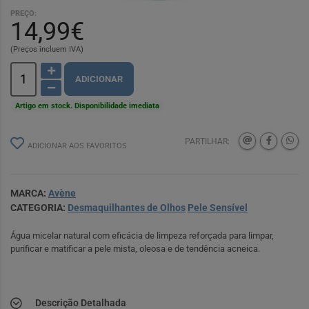
PREÇO:
14,99€
(Preços incluem IVA)
ADICIONAR
Artigo em stock. Disponibilidade imediata
PARTILHAR:
ADICIONAR AOS FAVORITOS
MARCA:
Avène
CATEGORIA:
Desmaquilhantes de Olhos
Pele Sensível
Água micelar natural com eficácia de limpeza reforçada para limpar,
purificar e matificar a pele mista, oleosa e de tendência acneica.
Descrição Detalhada