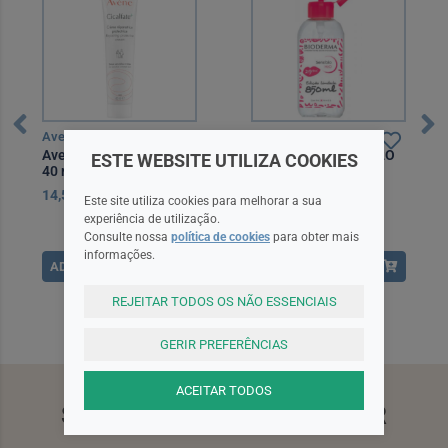
Avene
Bioderma
Avene Cicalfate+ Creme
Bioderm Sensibio H2O
ESTE WEBSITE UTILIZA COOKIES
40 ml
Água Micelar 850 ml
Edição Limitada
14,50EUR
26,90EUR
Este site utiliza cookies para melhorar a sua
experiência de utilização.
Consulte nossa
política de cookies
para obter mais
informações.
ADICIONAR
ADICIONAR
REJEITAR TODOS OS NÃO ESSENCIAIS
GERIR PREFERÊNCIAS
ACEITAR TODOS
SUBSCREVA A NEWSLETTER