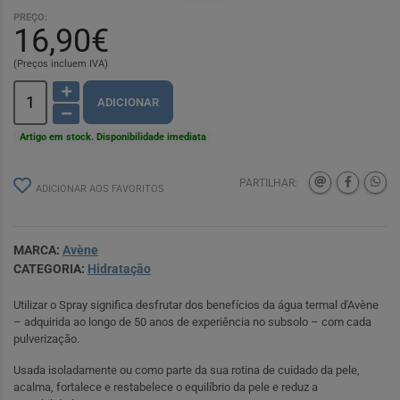
PREÇO:
16,90€
(Preços incluem IVA)
ADICIONAR
Artigo em stock. Disponibilidade imediata
PARTILHAR:
ADICIONAR AOS FAVORITOS
MARCA:
Avène
CATEGORIA:
Hidratação
Utilizar o Spray significa desfrutar dos benefícios da água termal d'Avène
– adquirida ao longo de 50 anos de experiência no subsolo – com cada
pulverização.
Usada isoladamente ou como parte da sua rotina de cuidado da pele,
acalma, fortalece e restabelece o equilíbrio da pele e reduz a