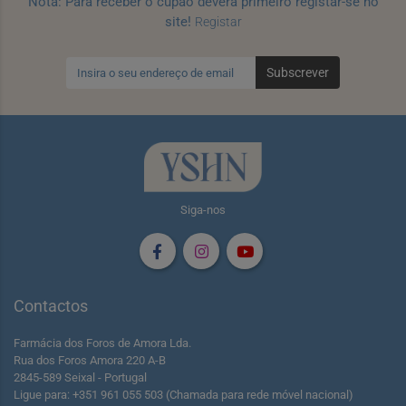
Nota: Para receber o cupão deverá primeiro registar-se no
site!
Registar
Subscrever
Siga-nos
Contactos
Farmácia dos Foros de Amora Lda.
Rua dos Foros Amora 220 A-B
2845-589 Seixal - Portugal
Ligue para: +351 961 055 503 (Chamada para rede móvel nacional)