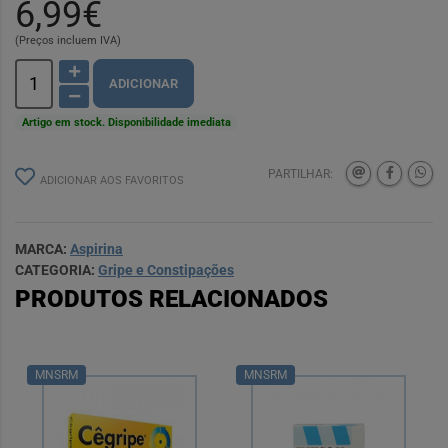
6,99€
(Preços incluem IVA)
ADICIONAR
Artigo em stock. Disponibilidade imediata
PARTILHAR:
ADICIONAR AOS FAVORITOS
MARCA:
Aspirina
CATEGORIA:
Gripe e Constipações
PRODUTOS RELACIONADOS
MNSRM
MNSRM