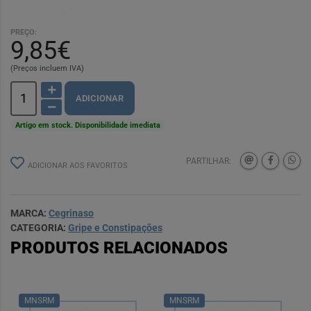
PREÇO:
9,85€
(Preços incluem IVA)
ADICIONAR
Artigo em stock. Disponibilidade imediata
PARTILHAR:
ADICIONAR AOS FAVORITOS
MARCA:
Cegrinaso
CATEGORIA:
Gripe e Constipações
PRODUTOS RELACIONADOS
MNSRM
MNSRM