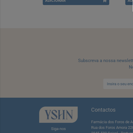
ADICIONAR
AD
Subscreva a nossa newslet
No
Contactos
Farmácia dos Foros de A
Rua dos Foros Amora 22
Siga-nos