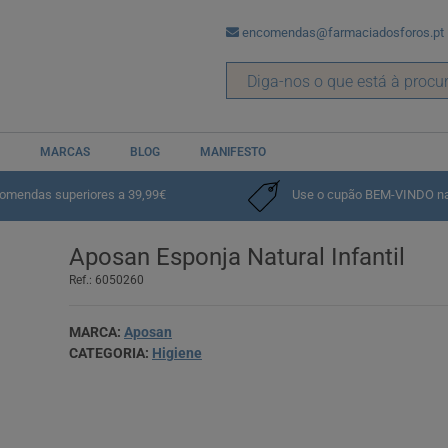
encomendas@farmaciadosforos.pt
MARCAS
BLOG
MANIFESTO
comendas superiores a 39,99€
Use o cupão BEM-VINDO na p
Aposan Esponja Natural Infantil
Ref.: 6050260
MARCA:
Aposan
CATEGORIA:
Higiene