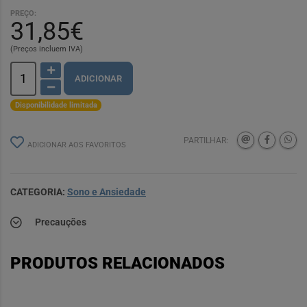
PREÇO:
31,85€
(Preços incluem IVA)
ADICIONAR
Disponibilidade limitada
PARTILHAR:
ADICIONAR AOS FAVORITOS
CATEGORIA:
Sono e Ansiedade
Precauções
PRODUTOS RELACIONADOS