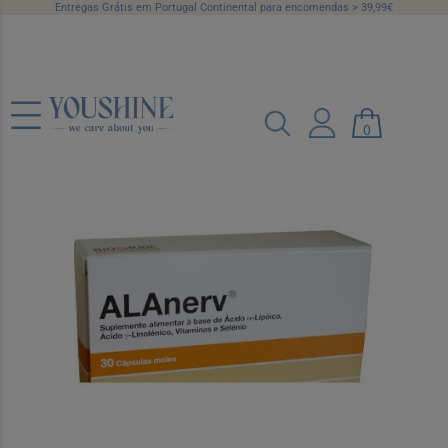
Entregas Grátis em Portugal Continental para encomendas > 39,99€
Alanerv Caps X 30
0
Ref.: 7363143