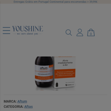
Entregas Grátis em Portugal Continental para encomendas > 39,99€
Aftum Colutório 150 ml
0
Ref.: 6157453
MARCA:
Aftum
CATEGORIA:
Aftas