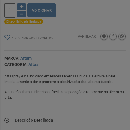
ADICIONAR
Disponibilidade limitada
PARTILHAR:
ADICIONAR AOS FAVORITOS
MARCA:
Aftum
CATEGORIA:
Aftas
Aftaspray está indicado em lesões ulcerosas bucais. Permite aliviar
imediatamente a dor e promove a cicatrização das úlceras bucais.
A sua cânula multidirecional facilita a aplicação diretamente na úlcera ou
afta.
Descrição Detalhada