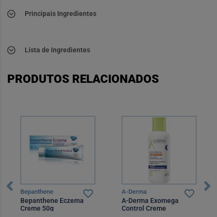
Principais Ingredientes
Lista de Ingredientes
PRODUTOS RELACIONADOS
Bepanthene
A-Derma
Bepanthene Eczema
A-Derma Exomega
Creme 50g
Control Creme
Emoliente Noite 400 ml