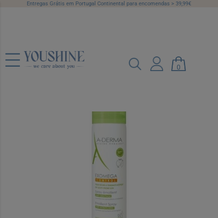
Entregas Grátis em Portugal Continental para encomendas > 39,99€
A-Derma Exomega Control Spray
0
Emoliente 50 ml
Ref.: 6386128