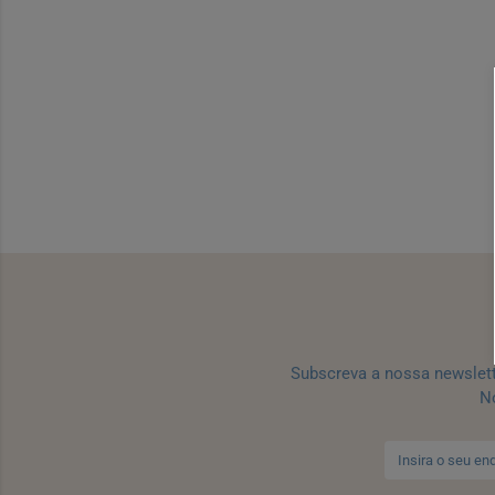
Subscreva a nossa newslet
No