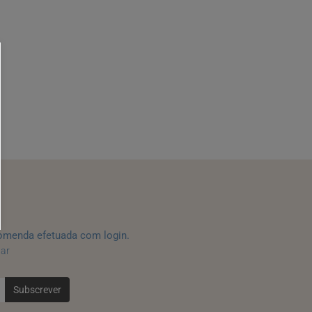
omenda efetuada com login.
tar
Subscrever