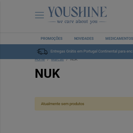
PROMOÇÕES
NOVIDADES
MEDICAMENTOS
Entregas Grátis em Portugal Continental para en
Home
Marcas
NUK
NUK
Atualmente sem produtos