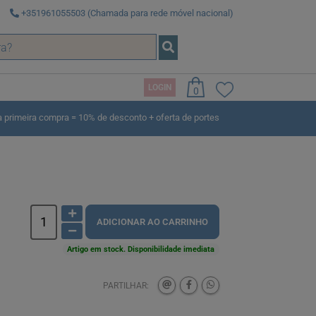
+351961055503 (Chamada para rede móvel nacional)
LOGIN
0
rimeira compra = 10% de desconto + oferta de portes
ADICIONAR AO CARRINHO
Artigo em stock. Disponibilidade imediata
PARTILHAR: