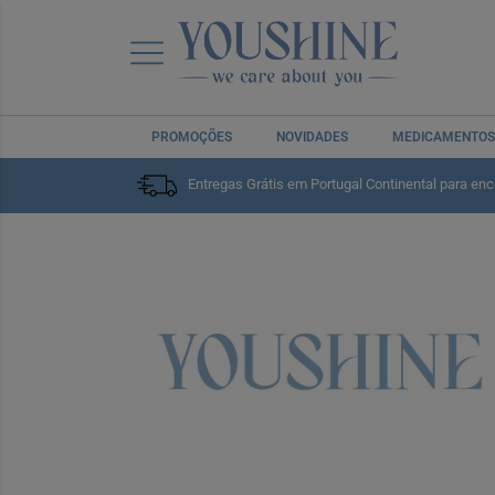
PROMOÇÕES
NOVIDADES
MEDICAMENTOS
Entregas Grátis em Portugal Continental para en