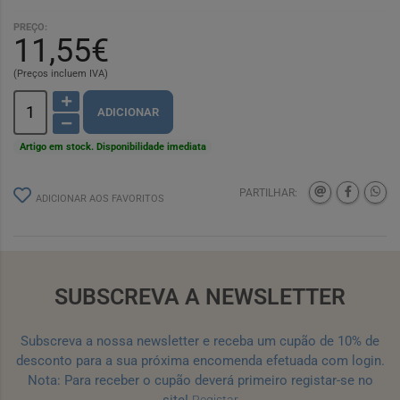
PREÇO:
11,55€
(Preços incluem IVA)
ADICIONAR
Artigo em stock. Disponibilidade imediata
PARTILHAR:
ADICIONAR AOS FAVORITOS
SUBSCREVA A NEWSLETTER
Subscreva a nossa newsletter e receba um cupão de 10% de
desconto para a sua próxima encomenda efetuada com login.
Nota: Para receber o cupão deverá primeiro registar-se no
site!
Registar