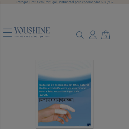
Entregas Grátis em Portugal Continental para encomendas > 39,99€
Dedeira Dedeira N 5
0
Ref.: 6643254