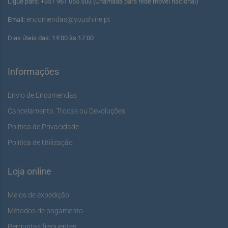
Ligue para: +351 961 055 503 (Chamada para rede móvel nacional)
encomendas@youshine.pt
Email:
Dias úteis das: 14:00 às 17:00
Informações
Envio de Encomendas
Cancelamento, Trocas ou Devoluções
Política de Privacidade
Política de Utilização
Loja online
Meios de expedição
Métodos de pagamento
Perguntas frequentes