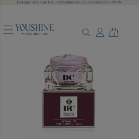
Entregas Grátis em Portugal Continental para encomendas > 39,99€
0
Dc Hidra Pele Seca 50 Ml
Ref.: 6847798