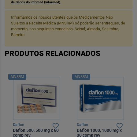
de Dados do infomed (Infarmed)
.
Informamos os nossos utentes que os Medicamentos Não
Sujeitos a Receita Médica (MNSRM) só poderão ser entregues, de
momento, nos seguintes concelhos: Seixal, Almada, Sesimbra,
Barreiro
PRODUTOS RELACIONADOS
MNSRM
MNSRM
Daflon
Daflon
Daflon 500, 500 mg x 60
Daflon 1000, 1000 mg x
comp rev
30 comp rev