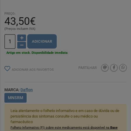
PREÇO:
43,50€
(Preços incluem IVA)
ADICIONAR
Artigo em stock. Disponibilidade imediata
PARTILHAR:
ADICIONAR AOS FAVORITOS
MARCA:
Daflon
MNSRM
Leia atentamente o folheto informativo e em caso de dúvida ou de
persistência dos sintomas consulte o seu médico ou
farmacêutico
Folheto Informativo (FI) sobre este medicamento está disponível na
Base