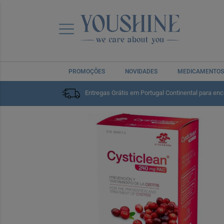
PROMOÇÕES
NOVIDADES
MEDICAMENTOS
Entregas Grátis em Portugal Continental para en