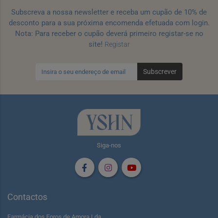
Subscreva a nossa newsletter e receba um cupão de 10% de
desconto para a sua próxima encomenda efetuada com login.
Nota: Para receber o cupão deverá primeiro registar-se no
site!
Registar
Subscrever
Siga-nos
Contactos
Farmácia dos Foros de Amora Lda.