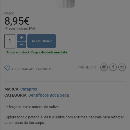
PREÇO:
8,95€
(Preços incluem IVA)
ADICIONAR
Artigo em stock. Disponibilidade imediata
PARTILHAR:
ADICIONAR AOS FAVORITOS
MARCA:
Curaprox
CATEGORIA:
Dentífricos
Boca Seca
Reforço suave e natural da saliva
Explora todo o potencial da tua saliva com enzimas naturais para reforçar
as defesas do teu corpo.