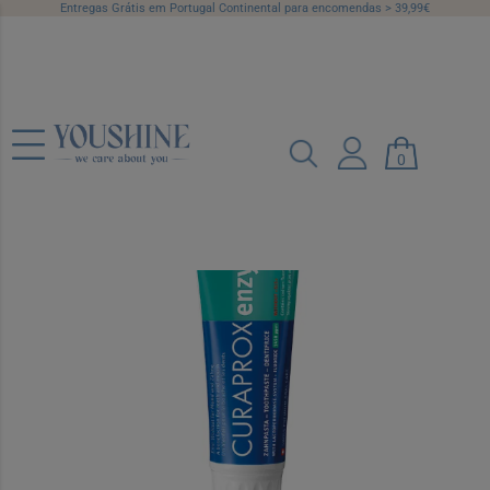
Entregas Grátis em Portugal Continental para encomendas > 39,99€
Curaprox Enzycal 1450 Pasta
Dentífrica 75 ml
0
Ref.: 7005173