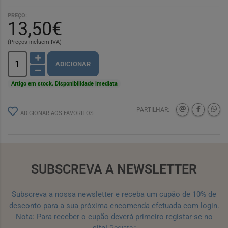
PREÇO:
13,50€
(Preços incluem IVA)
ADICIONAR
Artigo em stock. Disponibilidade imediata
PARTILHAR:
ADICIONAR AOS FAVORITOS
SUBSCREVA A NEWSLETTER
Subscreva a nossa newsletter e receba um cupão de 10% de
desconto para a sua próxima encomenda efetuada com login.
Nota: Para receber o cupão deverá primeiro registar-se no
site!
Registar