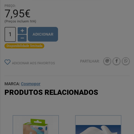
PREÇO:
7,95€
(Preços incluem IVA)
ADICIONAR
Disponibilidade limitada
PARTILHAR:
ADICIONAR AOS FAVORITOS
MARCA:
Cosmopor
PRODUTOS RELACIONADOS