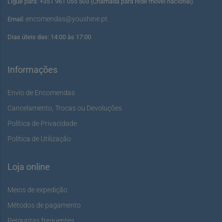
Ligue para: +351 961 055 503 (Chamada para rede móvel nacional)
encomendas@youshine.pt
Email:
Dias úteis das: 14:00 às 17:00
Informações
Envio de Encomendas
Cancelamento, Trocas ou Devoluções
Política de Privacidade
Política de Utilização
Loja online
Meios de expedição
Métodos de pagamento
Perguntas frequentes