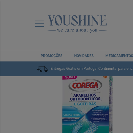
PROMOÇÕES
NOVIDADES
MEDICAMENTOS
Home
Saúde Oral
Próteses Dentárias
Entregas Grátis em Portugal Continental para en