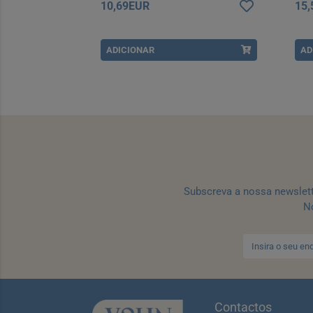
10,69EUR
15
ADICIONAR
AD
Subscreva a nossa newslet
No
Contactos