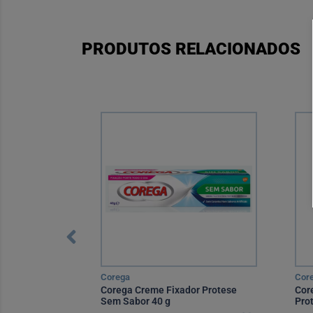
PRODUTOS RELACIONADOS
Corega
Cor
+Selamento
Corega Creme Fixador Protese
Cor
Sem Sabor 40 g
Pro