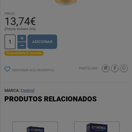
PREÇO:
13,74€
(Preços incluem IVA)
ADICIONAR
Disponibilidade limitada
PARTILHAR:
ADICIONAR AOS FAVORITOS
MARCA:
Control
PRODUTOS RELACIONADOS