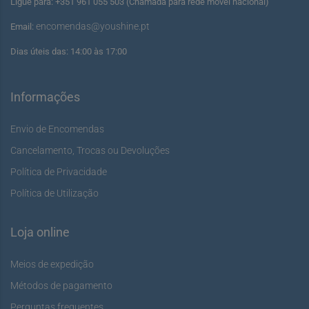
Ligue para: +351 961 055 503 (Chamada para rede móvel nacional)
encomendas@youshine.pt
Email:
Dias úteis das: 14:00 às 17:00
Informações
Envio de Encomendas
Cancelamento, Trocas ou Devoluções
Política de Privacidade
Política de Utilização
Loja online
Meios de expedição
Métodos de pagamento
Perguntas frequentes