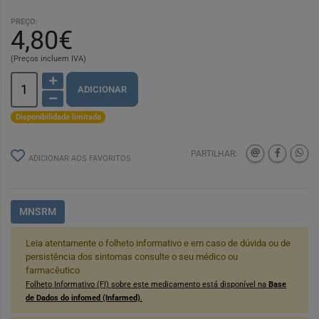
PREÇO:
4,80€
(Preços incluem IVA)
ADICIONAR
Disponibilidade limitada
PARTILHAR:
ADICIONAR AOS FAVORITOS
MNSRM
Leia atentamente o folheto informativo e em caso de dúvida ou de
persistência dos sintomas consulte o seu médico ou
farmacêutico
Folheto Informativo (FI) sobre este medicamento está disponível na
Base
de Dados do infomed (Infarmed)
.