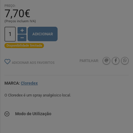
PREÇO:
7,70€
(Preços incluem IVA)
ADICIONAR
Disponibilidade limitada
PARTILHAR:
ADICIONAR AOS FAVORITOS
MARCA:
Cloredex
O Cloredex é um spray analgésico local.
Modo de Utilização