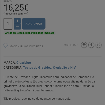
PREÇO:
16,25€
(Preços incluem IVA)
ADICIONAR
Artigo em stock. Disponibilidade imediata
PARTILHAR:
ADICIONAR AOS FAVORITOS
MARCA:
Clearblue
CATEGORIA:
Testes de Gravidez, Ovulação e HIV
O Teste de Gravidez Digital Clearblue com Indicador de Semanas é o
primeiro e único teste tão preciso como uma ecografia na datação da
gravidez**. O seu Smart Dual Sensor ™ indica-lhe se está "Grávida" ou
"Não está grávida" e há quanto tempo.
Tão preciso... que indica de quantas semanas está