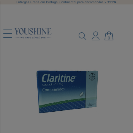
Entregas Grátis em Portugal Continental para encomendas > 39,99€
Claritine, 10 mg x 20 comp
0
Ref.: 9702407