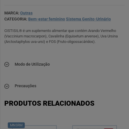
MARCA:
Outras
CATEGORIA:
Bem-estar feminino
Sistema Genito-Urinário
CISTISIL® é um suplemento alimentar que contém Arando Vermelho
(Vaccinium macrocarpon), Cavalinha (Equisetum arvense), Uva Ursina
(Arctostaphylos uva-ursi) e FOS (Fruto-oligossacáridos).
Modo de Utilização
Precauções
PRODUTOS RELACIONADOS
MNSRM