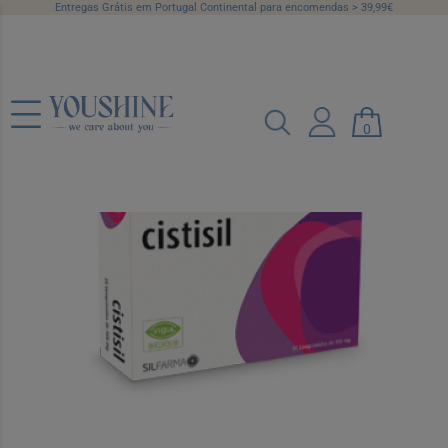
Entregas Grátis em Portugal Continental para encomendas > 39,99€
Cistisil Comp X30
0
Ref.: 7399147