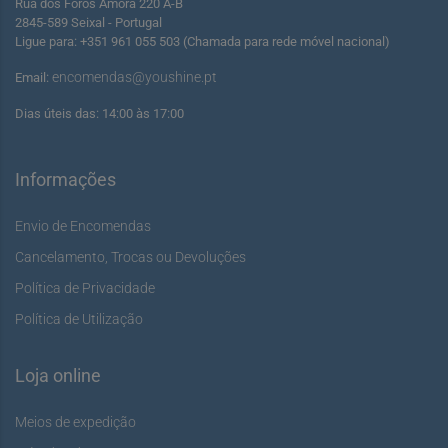
Rua dos Foros Amora 220 A-B
2845-589 Seixal - Portugal
Ligue para: +351 961 055 503 (Chamada para rede móvel nacional)
encomendas@youshine.pt
Email:
Dias úteis das: 14:00 às 17:00
Informações
Envio de Encomendas
Cancelamento, Trocas ou Devoluções
Política de Privacidade
Política de Utilização
Loja online
Meios de expedição