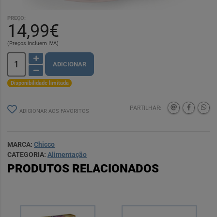
PREÇO:
14,99€
(Preços incluem IVA)
ADICIONAR
Disponibilidade limitada
PARTILHAR:
ADICIONAR AOS FAVORITOS
MARCA:
Chicco
CATEGORIA:
Alimentação
PRODUTOS RELACIONADOS