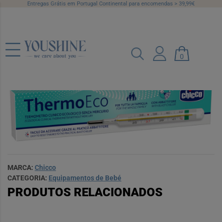
Entregas Grátis em Portugal Continental para encomendas > 39,99€
Chicco Termómetro Eco Vidro
0
Ref.: 7252502
MARCA:
Chicco
CATEGORIA:
Equipamentos de Bebé
PRODUTOS RELACIONADOS