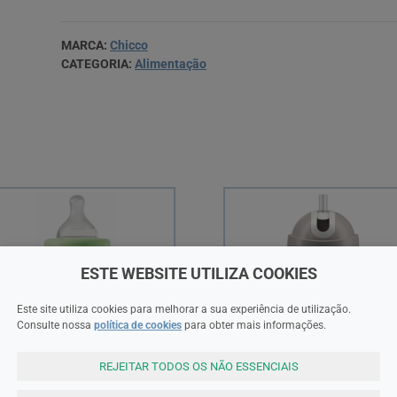
MARCA:
Chicco
CATEGORIA:
Alimentação
ESTE WEBSITE UTILIZA COOKIES
Este site utiliza cookies para melhorar a sua experiência de utilização.
Consulte nossa
política de cookies
para obter mais informações.
REJEITAR TODOS OS NÃO ESSENCIAIS
cco
Chicco