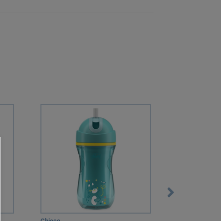
Chicco
Chicco