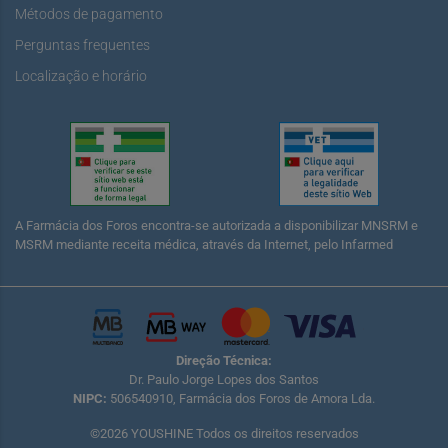
Métodos de pagamento
Perguntas frequentes
Localização e horário
A Farmácia dos Foros encontra-se autorizada a disponibilizar MNSRM e
MSRM mediante receita médica, através da Internet, pelo Infarmed
Direção Técnica:
Dr. Paulo Jorge Lopes dos Santos
NIPC:
506540910, Farmácia dos Foros de Amora Lda.
©2026 YOUSHINE Todos os direitos reservados