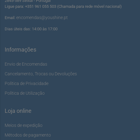
2845-589 Seixal - Portugal
Ligue para: +351 961 055 503 (Chamada para rede móvel nacional)
encomendas@youshine.pt
Email:
Dias úteis das: 14:00 às 17:00
Informações
Envio de Encomendas
Cancelamento, Trocas ou Devoluções
Política de Privacidade
Política de Utilização
Loja online
Meios de expedição
Métodos de pagamento