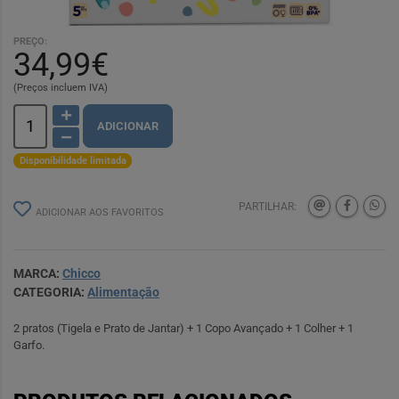
PREÇO:
34,99€
(Preços incluem IVA)
ADICIONAR
Disponibilidade limitada
PARTILHAR:
ADICIONAR AOS FAVORITOS
MARCA:
Chicco
CATEGORIA:
Alimentação
2 pratos (Tigela e Prato de Jantar) + 1 Copo Avançado + 1 Colher + 1
Garfo.