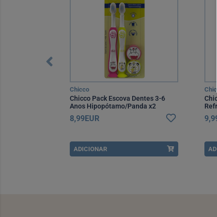
Chicco
Chi
ca Tutti-Frutti
Chicco Pack Escova Dentes 3-6
Chi
Anos Hipopótamo/Panda x2
Ref
8,99EUR
9,
ADICIONAR
AD