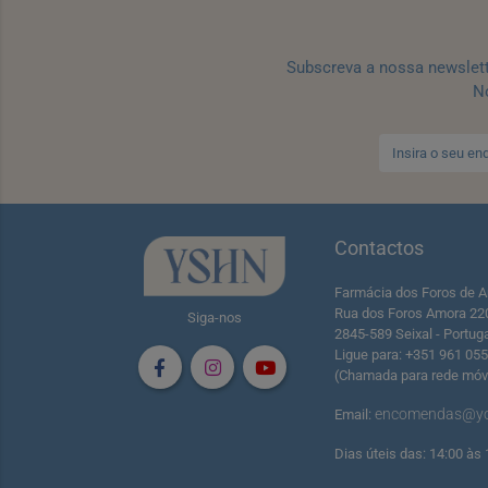
Subscreva a nossa newslet
No
Contactos
Farmácia dos Foros de A
Rua dos Foros Amora 22
Siga-nos
2845-589 Seixal - Portug
Ligue para: +351 961 05
(Chamada para rede móve
encomendas@yo
Email:
Dias úteis das: 14:00 às 