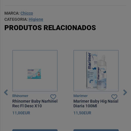
MARCA:
Chicco
CATEGORIA:
Higiene
PRODUTOS RELACIONADOS
Rhinomer
Marimer
Rhinomer Baby Narhinel
Marimer Baby Hig Nasal
Rec Fl Desc X10
Diaria 100Ml
11,00EUR
11,50EUR