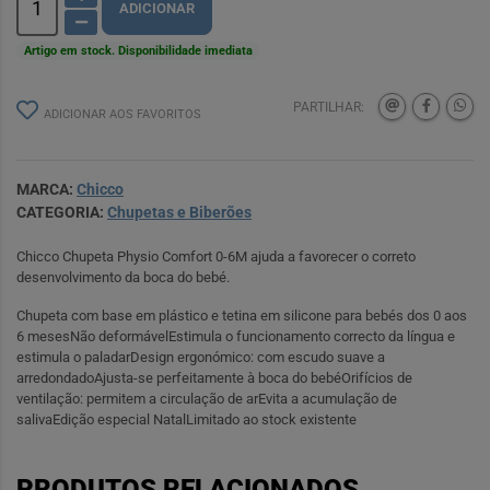
ADICIONAR
Artigo em stock. Disponibilidade imediata
PARTILHAR:
ADICIONAR AOS FAVORITOS
MARCA:
Chicco
CATEGORIA:
Chupetas e Biberões
Chicco Chupeta Physio Comfort 0-6M ajuda a favorecer o correto
desenvolvimento da boca do bebé.
Chupeta com base em plástico e tetina em silicone para bebés dos 0 aos
6 mesesNão deformávelEstimula o funcionamento correcto da língua e
estimula o paladarDesign ergonómico: com escudo suave a
arredondadoAjusta-se perfeitamente à boca do bebéOrifícios de
ventilação: permitem a circulação de arEvita a acumulação de
salivaEdição especial NatalLimitado ao stock existente
PRODUTOS RELACIONADOS