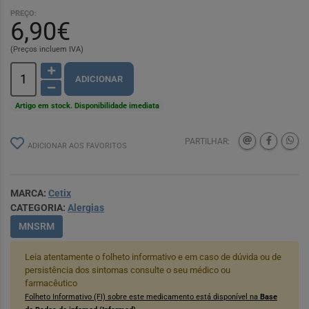
PREÇO:
6,90€
(Preços incluem IVA)
ADICIONAR
Artigo em stock. Disponibilidade imediata
PARTILHAR:
ADICIONAR AOS FAVORITOS
MARCA:
Cetix
CATEGORIA:
Alergias
MNSRM
Leia atentamente o folheto informativo e em caso de dúvida ou de
persistência dos sintomas consulte o seu médico ou
farmacêutico
Folheto Informativo (FI) sobre este medicamento está disponível na
Base