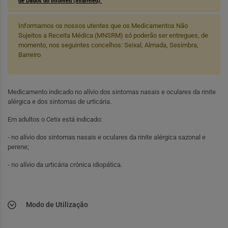
de Dados do infomed (Infarmed)
.
Informamos os nossos utentes que os Medicamentos Não
Sujeitos a Receita Médica (MNSRM) só poderão ser entregues, de
momento, nos seguintes concelhos: Seixal, Almada, Sesimbra,
Barreiro
Medicamento indicado no alívio dos sintomas nasais e oculares da rinite
alérgica e dos sintomas de urticária.
Em adultos o Cetix está indicado:
- no alívio dos sintomas nasais e oculares da rinite alérgica sazonal e
perene;
- no alívio da urticária crónica idiopática.
Modo de Utilização