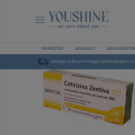
PROMOÇÕES
NOVIDADES
MEDICAMENTOS
Entregas Grátis em Portugal Continental para en