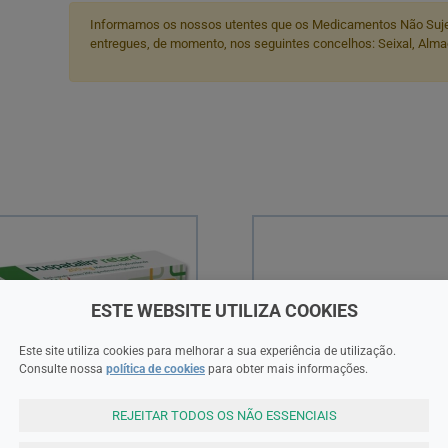
Informamos os nossos utentes que os Medicamentos Não Suje
entregues, de momento, nos seguintes concelhos: Seixal, Almad
ESTE WEBSITE UTILIZA COOKIES
Este site utiliza cookies para melhorar a sua experiência de utilização.
Consulte nossa
política de cookies
para obter mais informações.
REJEITAR TODOS OS NÃO ESSENCIAIS